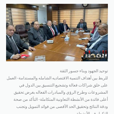
وحيد الجهود وبناء جسور الثقة
لربط بين أهداف التنمية الاقتصاديه الشامله والمستدامة- العمل
لى خلق شراكات فعالة وتشجيع التنسيق بين الدول في
لمشروعات وطرح الرؤي والمبادرات الفعاله بغرض تحقيق
على فائدة من الأنشطة التعاونية المتكاملة- التأكد من صحة
دقة النتائج وتحقيق الحد الأقصى من فوائد التمويل وتجنب
لتكرار في الأنشطة.