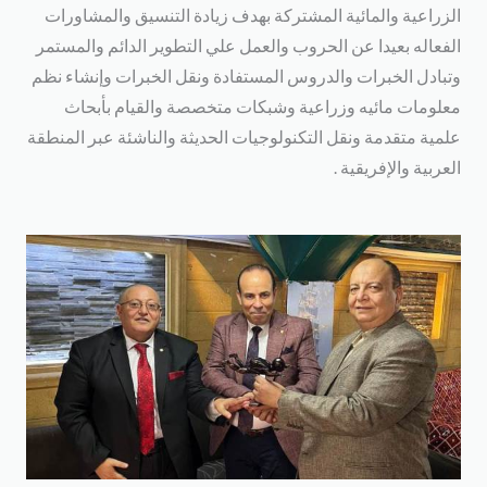
لزراعية والمائية المشتركة بهدف زيادة التنسيق والمشاورات
لفعاله بعيدا عن الحروب والعمل علي التطوير الدائم والمستمر
تبادل الخبرات والدروس المستفادة ونقل الخبرات وإنشاء نظم
علومات مائيه وزراعية وشبكات متخصصة والقيام بأبحاث
لمية متقدمة ونقل التكنولوجيات الحديثة والناشئة عبر المنطقة
لعربية والإفريقية .