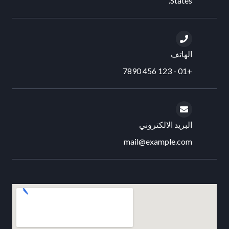
States.
الهاتف
+01 - 123 456 7890
البريد الالكتروني
mail@example.com