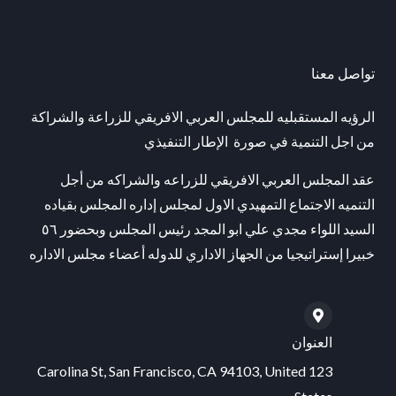
تواصل معنا
الرؤيه المستقبليه للمجلس العربي الافريقي للزراعة والشراكة
من اجل التنمية في صورة الإطار التنفيذي
عقد المجلس العربي الافريقي للزراعه والشراكه من أجل
التنميه الاجتماع التمهيدي الاول لمجلس إداره المجلس بقياده
السيد اللواء مجدي علي ابو المجد رئيس المجلس وبحضور ٥٦
خبيرا إستراتيجيا من الجهاز الاداري للدوله أعضاء مجلس الاداره
العنوان
123 Carolina St, San Francisco, CA 94103, United