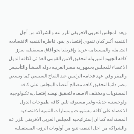
ويعد المجلس العربي الافريقي للزراعه والشراكه من أجل
التنميه أكبر كيان تنموي إقتصادي يقود قاطره التنميه الاقتصاديه
الشامله والمستدامه عربيا وإفريقيا نحو أفاق مستقبليه تعزز
كافه الجهود المبزوله لتحقيق الامن القومي الغذائي لكافه الدول
الاعضاء للمجلس بجمهوريه مصر العربيه دوله المنشأ والتأسيس
والمقر وفي عهد فخامه الرئيس عبد الفتاح السيسي كما وتسعي
مصر دائما لتحقيق كافه مصالح أعضاء المجلس علي كافه
المستويات ومختلف الاصعده لتحقيق نهضه إقتصاديه تكنولوجيه
ولوجستيه حديثه وغير مسبوقه تلبي كافه طموحات الدول
الاعضاء علي كافه مستويات ومسارات التنميه الاقتصاديه
المستدامه كما ان إستراتيجيه المجلس العربي الافريقي للزراعه
والشراكه من اجل التنميه تنبع من أولويات الرؤيه المستقبليه