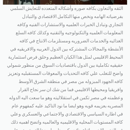
الثقه والتعاون بكافه صوره وأشكاله المتعدده للتعايش السلمي
بفرضياته الهامه ونخص منها التكامل الاقتصادي والتبادل
التجاري وتبادل الخبرات العلميه والاستشارات الفنيه وكافه
المعلومات العلميه والتكنولوجيه والتقنيه وكذلك كافه السلع
الغذائيه والخدمات الضروريه ومستلزمات الانتاج في كافه
الأنشطة والمجالات المشتركه بين الدول العربيه والافريقيه في
المحيط الاقليمي لمثل هذا الكيان العظيم وخلق فرص استثمارية
حقيقيه تكاملية بين الدول باقتصاديات السوق من منظور شمولي
واضح للتغلب علي كافه التحديات والمعوقات المستقبليه وتعزيز
كافه الجهود المبزوله من مصر في منطقه الشرق الأوسط
وافريقيا ومحيطها الاقليمي فما من شك ان سر نجاح القرار
وعظمته في مصر تكمن في استقلاليته وهو ما سعت اليه الدوله
المصريه بعزيمه قويه وهو ايضا ما نود التاكيد عليه كمفهوم عام
في اطاره السياسي والاقتصادي والاجتماعي والعسكري وعلي
كافه المستويات المحليه والاقليميه والعالميه واتضح اهميه ذلك