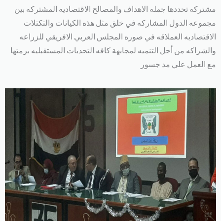
مشتركه تحددها جمله الاهداف والمصالح الاقتصاديه المشتركه بين
مجموعه الدول المشاركه في خلق مثل هذه الكيانات والتكتلات
الاقتصاديه العملاقه في صوره المجلس العربي الافريقي للزراعه
والشراكه من أجل التنميه لمجابهة كافه التحديات المستقبليه برمتها
مع العمل علي مد جسور