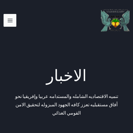
خطي
AIN
لى
ENU
لمحتوى
الاخبار
تنميه الاقتصاديه الشامله والمستدامه عربيا وإفريقيا نحو
أفاق مستقبليه تعزز كافه الجهود المبزوله لتحقيق الامن
القومي الغذائي