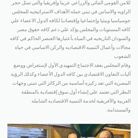
للامن القومي المائي والزراعي عربيا وإفريقيا والتي تمثل حجر
الزاويه والاساس في تبني جمله الأهداف الاستراتيجيه للمجلس
جوسياسيا وبيئيا وإجتماعيا وإقتصاديا لكافه الدول الاعضاء علي
كافه المستويات والمجلس يؤكد علي دعم كافه حقوق مصر
والسودان التاريخيه في المياه بأعتبارها العنصر الحاكم في كافه
مجالات وأعمال التنميه الاقتصاديه والركن الاساسي في حياه
الشعوب
وقام المجلس بعقد الاجتماع التمهيدي الأول لإستعراض ووضع
آليات التعاون الاقتصادي بين كافه الدول الأعضاء وكذلك الرؤية
المصرية التي تعد ركيزه أساسيه من الركائز التي تتبني وجهات
النظر التي تعتمد علي إنشاء أول سوق إقتصادية بالمنطقة
العربية والأفريقية لخدمة التنمية الاقتصاديه الشامله
والمستدامة.