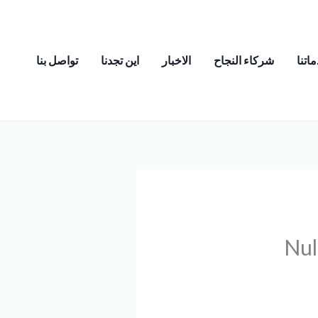
اتنا
شركاء النجاح
الاخبار
اين تجدنا
تواصل بنا
Nul