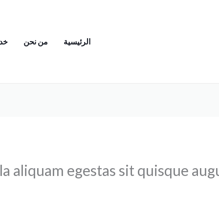
الرئيسية
من نحن
خدم
la aliquam egestas sit quisque aug