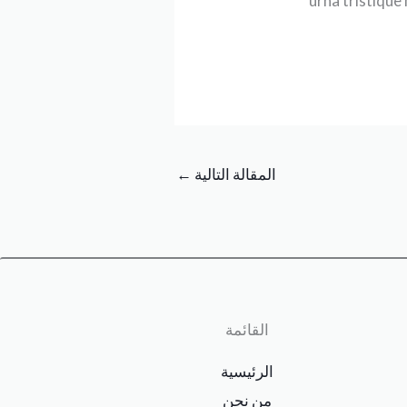
urna tristique
المقالة التالية
←
القائمة
الرئيسية
من نحن