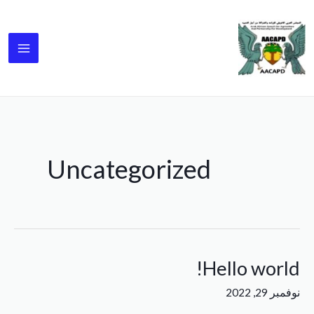
خطي
AIN
لى
ENU
لمحتوى
Uncategorized
Hello world!
Hello
world!
نوفمبر 29, 2022