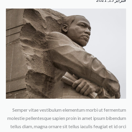
integer
tellus
Semper vitae vestibulum elementum morbi ut fermentum
molestie pellentesque sapien proin in amet ipsum bibendum
tellus diam, magna ornare sit tellus iaculis feugiat et id orci