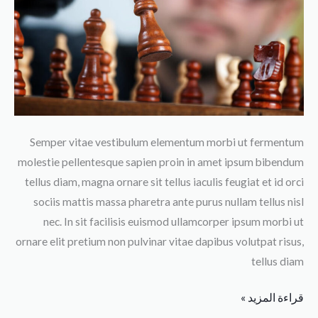
Semper vitae vestibulum elementum morbi ut fermentum
molestie pellentesque sapien proin in amet ipsum bibendum
tellus diam, magna ornare sit tellus iaculis feugiat et id orci
sociis mattis massa pharetra ante purus nullam tellus nisl
nec. In sit facilisis euismod ullamcorper ipsum morbi ut
ornare elit pretium non pulvinar vitae dapibus volutpat risus,
tellus diam
قراءة المزيد »